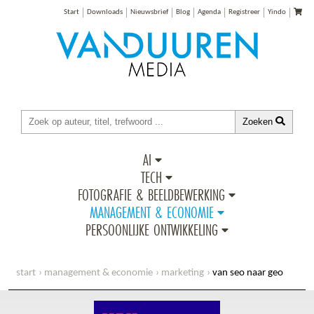
Start
Downloads
Nieuwsbrief
Blog
Agenda
Registreer
Yindo
Zoeken
AI
TECH
FOTOGRAFIE & BEELDBEWERKING
MANAGEMENT & ECONOMIE
PERSOONLIJKE ONTWIKKELING
start
management & economie
marketing
van seo naar geo