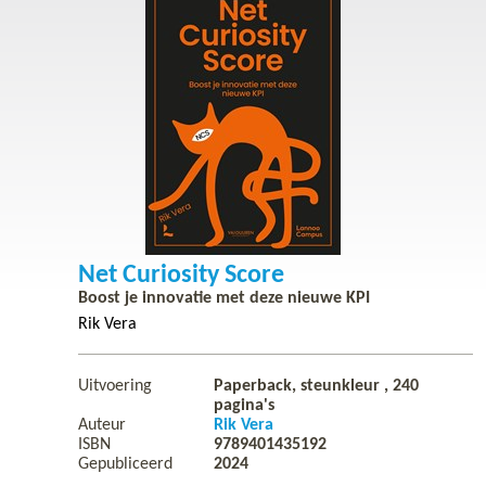
Net Curiosity Score
Boost je innovatie met deze nieuwe KPI
Rik Vera
Uitvoering
Paperback, steunkleur ,
240
pagina's
Auteur
Rik Vera
ISBN
9789401435192
Gepubliceerd
2024