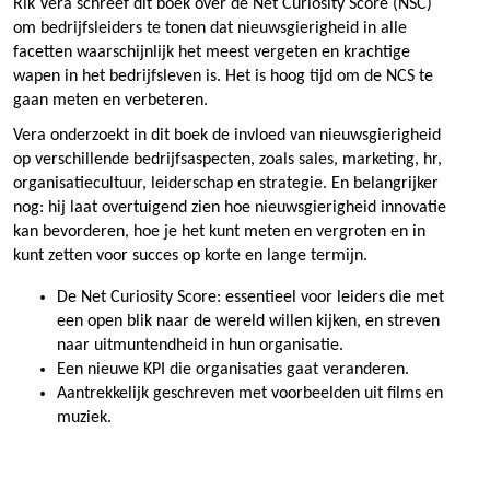
Rik Vera schreef dit boek over de Net Curiosity Score (NSC)
om bedrijfsleiders te tonen dat nieuwsgierigheid in alle
facetten waarschijnlijk het meest vergeten en krachtige
wapen in het bedrijfsleven is. Het is hoog tijd om de NCS te
gaan meten en verbeteren.
Vera onderzoekt in dit boek de invloed van nieuwsgierigheid
op verschillende bedrijfsaspecten, zoals sales, marketing, hr,
organisatiecultuur, leiderschap en strategie. En belangrijker
nog: hij laat overtuigend zien hoe nieuwsgierigheid innovatie
kan bevorderen, hoe je het kunt meten en vergroten en in
kunt zetten voor succes op korte en lange termijn.
De Net Curiosity Score: essentieel voor leiders die met
een open blik naar de wereld willen kijken, en streven
naar uitmuntendheid in hun organisatie.
Een nieuwe KPI die organisaties gaat veranderen.
Aantrekkelijk geschreven met voorbeelden uit films en
muziek.