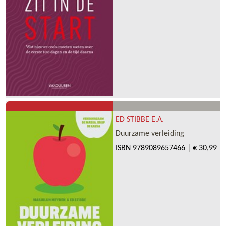
ED STIBBE E.A.
Duurzame verleiding
ISBN
9789089657466
|
€ 30,99