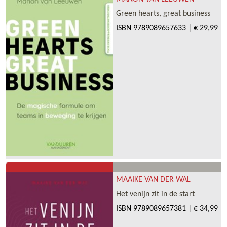
Green hearts, great business
ISBN
9789089657633
|
€ 29,99
MAAIKE VAN DER WAL
Het venijn zit in de start
ISBN
9789089657381
|
€ 34,99