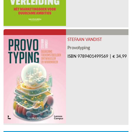
STEFAAN VANDIST
Provotyping
ISBN
9789401499569
|
€ 34,99