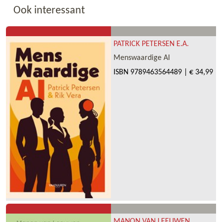
Ook interessant
PATRICK PETERSEN E.A.
Menswaardige AI
ISBN
9789463564489
|
€ 34,99
MANON VAN LEEUWEN