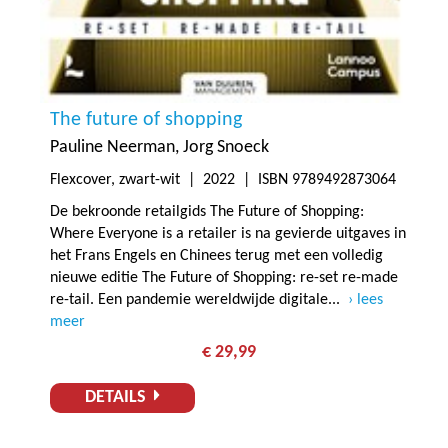
The future of shopping
Pauline Neerman
Jorg Snoeck
Flexcover, zwart-wit |
2022
| ISBN 9789492873064
De bekroonde retailgids The Future of Shopping:
Where Everyone is a retailer is na gevierde uitgaves in
het Frans Engels en Chinees terug met een volledig
nieuwe editie The Future of Shopping: re-set re-made
re-tail. Een pandemie wereldwijde digitale...
lees
meer
€ 29,99
DETAILS