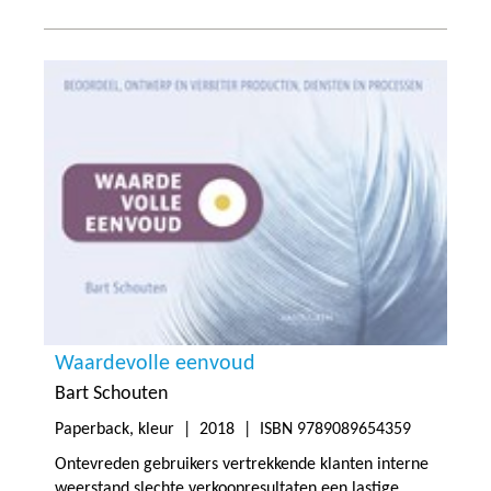
Waardevolle eenvoud
Bart Schouten
Paperback, kleur |
2018
| ISBN 9789089654359
Ontevreden gebruikers vertrekkende klanten interne
weerstand slechte verkoopresultaten een lastige