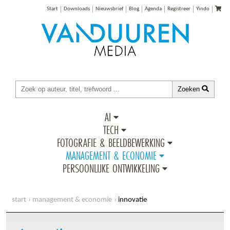
Start
Downloads
Nieuwsbrief
Blog
Agenda
Registreer
Yindo
Zoeken
AI
TECH
FOTOGRAFIE & BEELDBEWERKING
MANAGEMENT & ECONOMIE
PERSOONLIJKE ONTWIKKELING
start
management & economie
innovatie