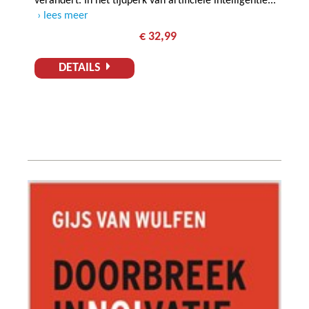
verandert. In het tijdperk van artificiële intelligentie...
lees meer
€ 32,99
DETAILS