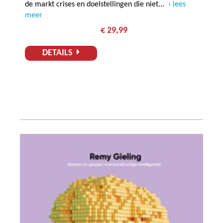
de markt crises en doelstellingen die niet...
lees
meer
€ 29,99
DETAILS