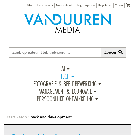
Start
Downloads
Nieuwsbrief
Blog
Agenda
Registreer
Yindo
Zoeken
AI
TECH
FOTOGRAFIE & BEELDBEWERKING
MANAGEMENT & ECONOMIE
PERSOONLIJKE ONTWIKKELING
start
tech
back end development