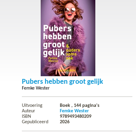
Pubers hebben groot gelijk
Femke Wester
Uitvoering
Boek ,
144
pagina's
Auteur
Femke Wester
ISBN
9789493480209
Gepubliceerd
2026