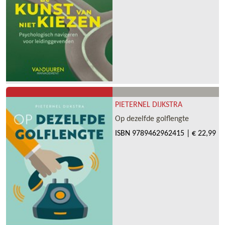
PIETERNEL DIJKSTRA
Op dezelfde golflengte
ISBN
9789462962415
|
€ 22,99