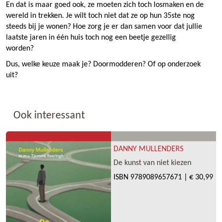
En dat is maar goed ook, ze moeten zich toch losmaken en de
wereld in trekken. Je wilt toch niet dat ze op hun 35ste nog
steeds bij je wonen? Hoe zorg je er dan samen voor dat jullie
laatste jaren in één huis toch nog een beetje gezellig
worden?
Dus, welke keuze maak je? Doormodderen? Of op onderzoek
uit?
Ook interessant
DANNY MULLENDERS
De kunst van niet kiezen
ISBN
9789089657671
|
€ 30,99