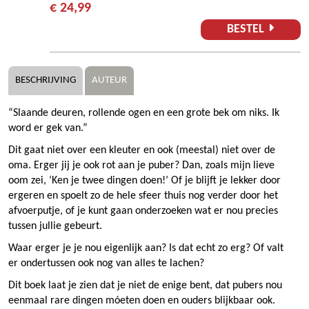
€ 24,99
BESTEL
BESCHRIJVING
AUTEUR
“Slaande deuren, rollende ogen en een grote bek om niks. Ik
word er gek van.”
Dit gaat niet over een kleuter en ook (meestal) niet over de
oma. Erger jij je ook rot aan je puber? Dan, zoals mijn lieve
oom zei, ‘Ken je twee dingen doen!’ Of je blijft je lekker door
ergeren en spoelt zo de hele sfeer thuis nog verder door het
afvoerputje, of je kunt gaan onderzoeken wat er nou precies
tussen jullie gebeurt.
Waar erger je je nou eigenlijk aan? Is dat echt zo erg? Of valt
er ondertussen ook nog van alles te lachen?
Dit boek laat je zien dat je niet de enige bent, dat pubers nou
eenmaal rare dingen móeten doen en ouders blijkbaar ook.