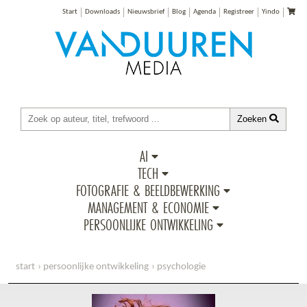
Start
Downloads
Nieuwsbrief
Blog
Agenda
Registreer
Yindo
Zoeken
AI
TECH
FOTOGRAFIE & BEELDBEWERKING
MANAGEMENT & ECONOMIE
PERSOONLIJKE ONTWIKKELING
start
persoonlijke ontwikkeling
psychologie
pubers hebben groot gelijk